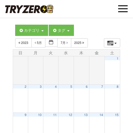
t
カテゴリ
タグ
o
2023
5月
7月
2025
g
日
月
火
水
木
金
土
1
g
l
2
3
4
5
6
7
8
e
9
10
11
12
13
14
15
n