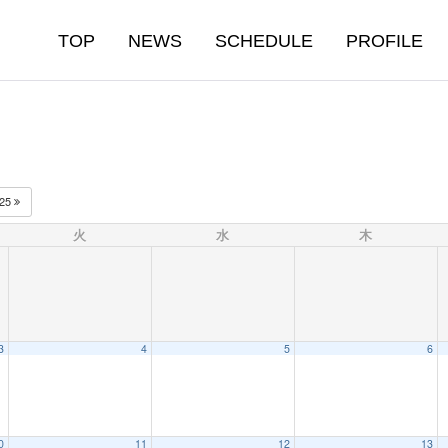
TOP
NEWS
SCHEDULE
PROFILE
025
火
水
木
3
4
5
6
0
11
12
13