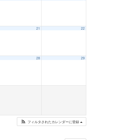
21
22
28
29
フィルタされたカレンダーに登録