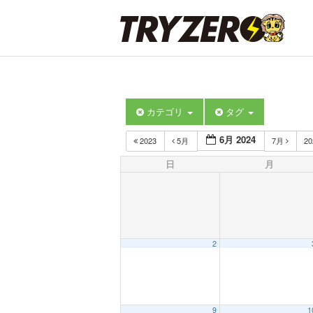
カテゴリ
タグ
6月 2024
2023
5月
7月
2
日
月
2
9
1