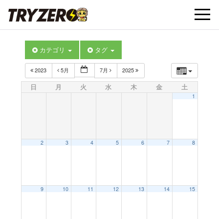
t
カテゴリ
タグ
o
2023
5月
7月
2025
g
日
月
火
水
木
金
土
1
g
l
2
3
4
5
6
7
8
e
9
10
11
12
13
14
15
n