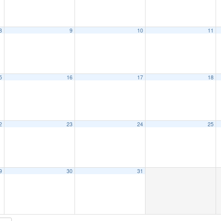
8
9
10
11
5
16
17
18
2
23
24
25
9
30
31