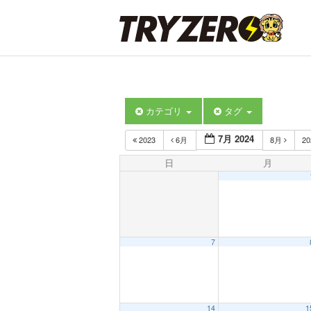
カテゴリ
タグ
7月 2024
2023
6月
8月
2
日
月
7
14
1