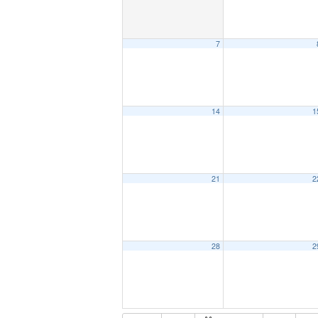
7
14
1
21
2
28
2