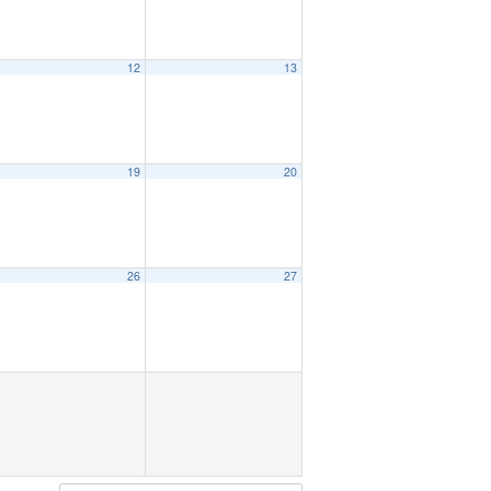
12
13
19
20
26
27