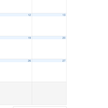
12
13
19
20
26
27