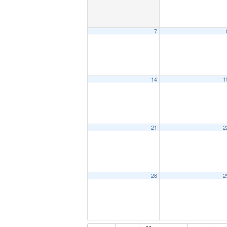
7
14
1
21
2
28
2