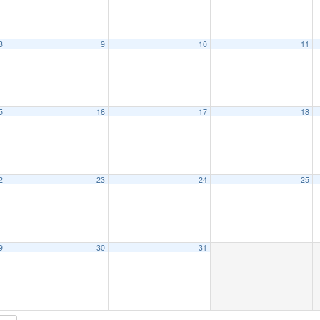
8
9
10
11
5
16
17
18
2
23
24
25
9
30
31