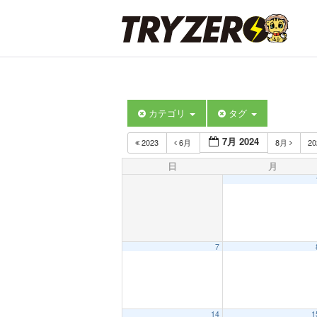
カテゴリ
タグ
7月 2024
2023
6月
8月
2
日
月
7
14
1