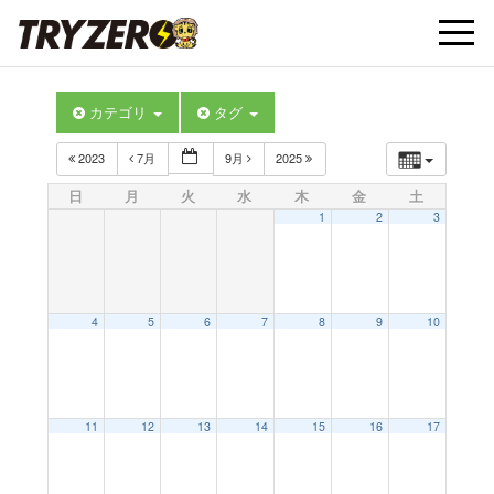
t
カテゴリ
タグ
o
2023
7月
9月
2025
g
日
月
火
水
木
金
土
1
2
3
g
l
4
5
6
7
8
9
10
e
11
12
13
14
15
16
17
n