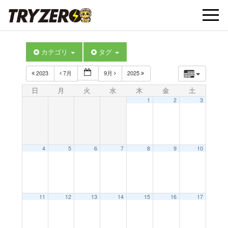
t
カテゴリ
タグ
o
2023
7月
9月
2025
g
日
月
火
水
木
金
土
1
2
3
g
l
4
5
6
7
8
9
10
e
11
12
13
14
15
16
17
n