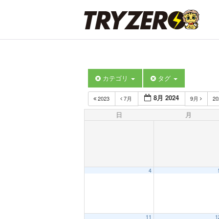
カテゴリ
タグ
8月 2024
2023
7月
9月
2
日
月
4
11
1