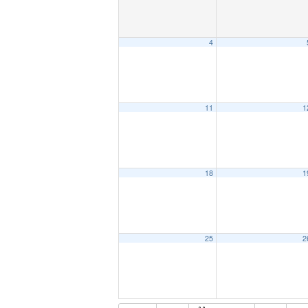
4
11
1
18
1
25
2