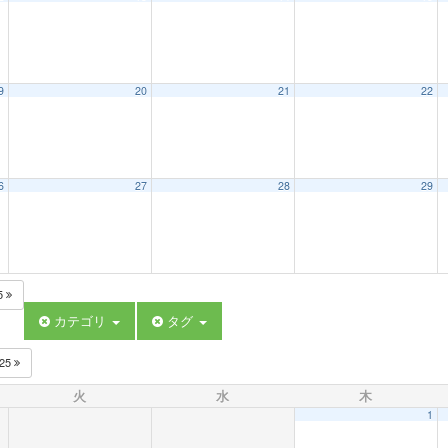
9
20
21
22
6
27
28
29
5
カテゴリ
タグ
025
火
水
木
1