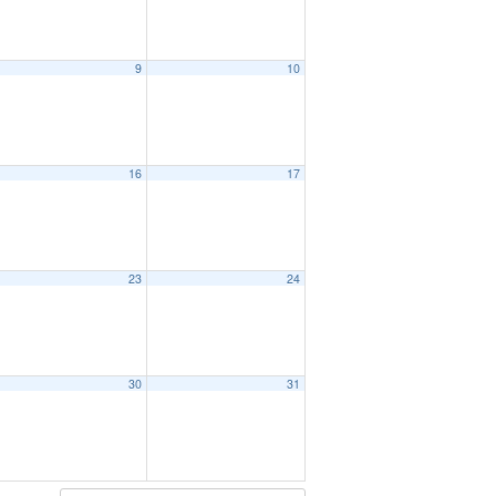
9
10
16
17
23
24
30
31