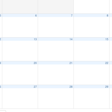
5
6
7
8
2
13
14
15
9
20
21
22
6
27
28
29