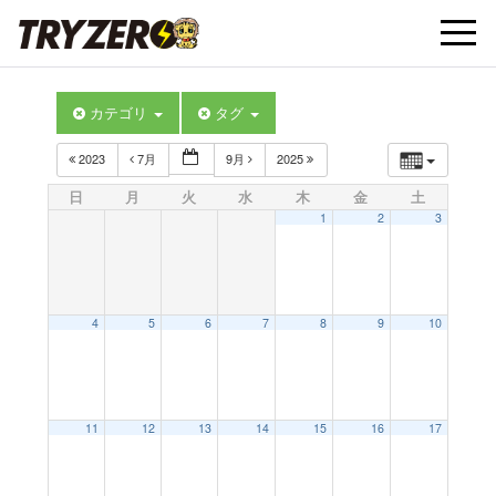
t
カテゴリ
タグ
o
2023
7月
9月
2025
g
日
月
火
水
木
金
土
1
2
3
g
l
4
5
6
7
8
9
10
e
11
12
13
14
15
16
17
n