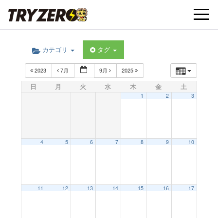
t
カテゴリ
タグ
o
2023
7月
9月
2025
g
日
月
火
水
木
金
土
1
2
3
g
l
4
5
6
7
8
9
10
e
11
12
13
14
15
16
17
n