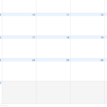
9
10
11
12
6
17
18
19
3
24
25
26
0