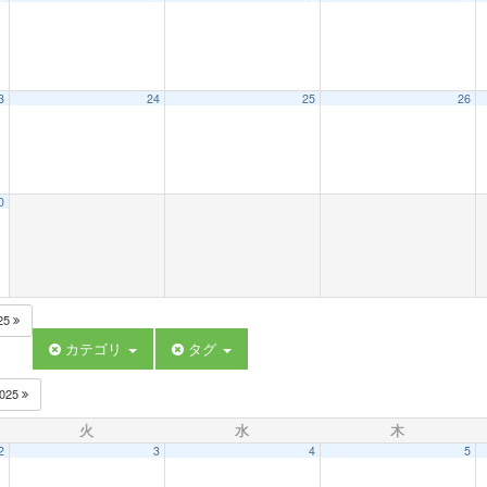
3
24
25
26
0
25
カテゴリ
タグ
025
火
水
木
2
3
4
5