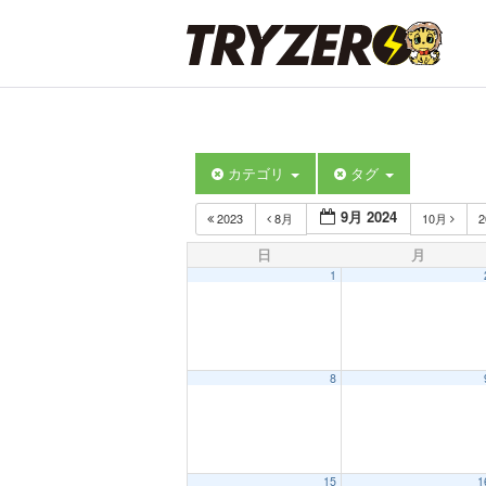
カテゴリ
タグ
9月 2024
2023
8月
10月
2
日
月
1
8
15
1