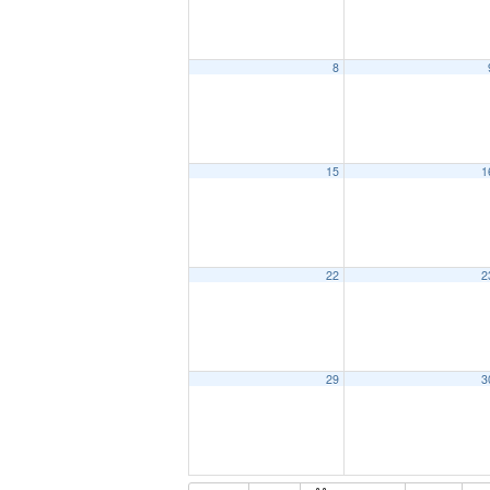
8
15
1
22
2
29
3