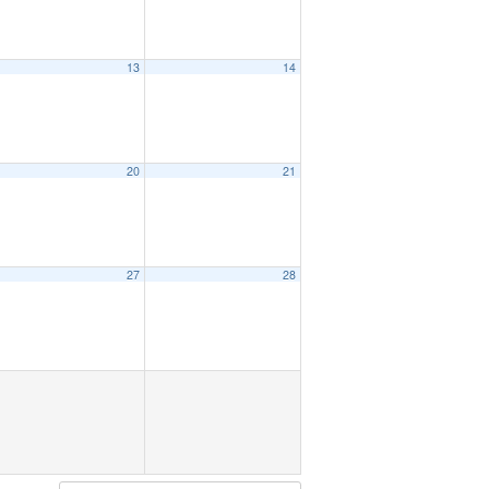
13
14
20
21
27
28