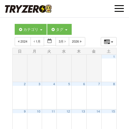
t
カテゴリ
タグ
o
2024
1月
3月
2026
g
日
月
火
水
木
金
土
1
g
l
2
3
4
5
6
7
8
e
9
10
11
12
13
14
15
n