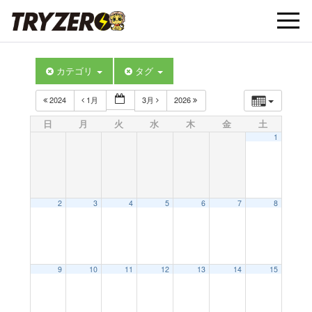
t
カテゴリ
タグ
o
2024
1月
3月
2026
g
日
月
火
水
木
金
土
1
g
l
2
3
4
5
6
7
8
e
9
10
11
12
13
14
15
n