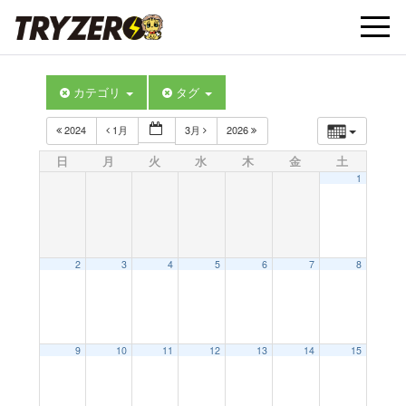
t
カテゴリ
タグ
o
2024
1月
3月
2026
g
日
月
火
水
木
金
土
1
g
l
2
3
4
5
6
7
8
e
9
10
11
12
13
14
15
n