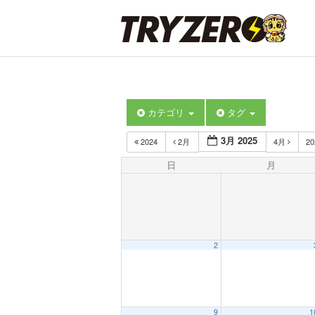
カテゴリ
タグ
3月 2025
2024
2月
4月
2
日
月
2
9
1