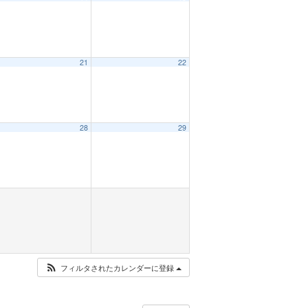
21
22
28
29
フィルタされたカレンダーに登録