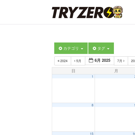
カテゴリ
タグ
6月 2025
2024
5月
7月
2
日
月
1
8
15
1