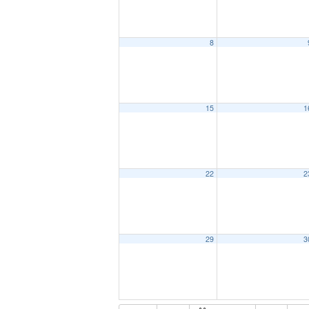
8
15
1
22
2
29
3