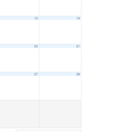
13
14
20
21
27
28