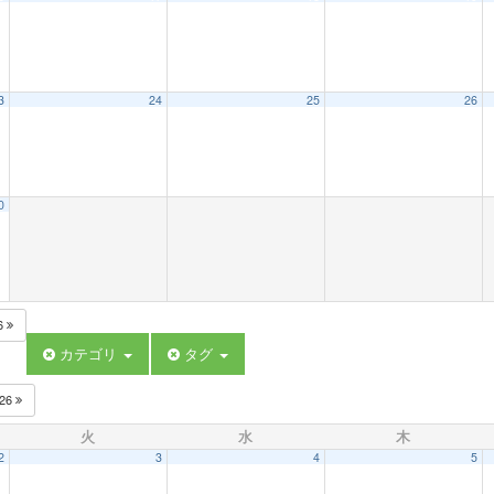
3
24
25
26
0
6
カテゴリ
タグ
026
火
水
木
2
3
4
5