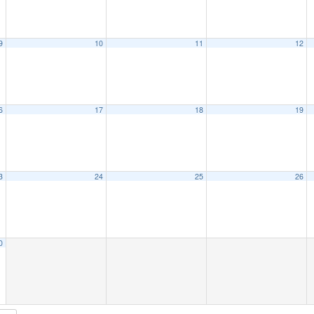
9
10
11
12
6
17
18
19
3
24
25
26
0