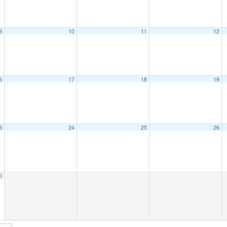
9
10
11
12
6
17
18
19
3
24
25
26
0