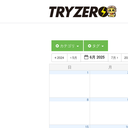
カテゴリ
タグ
6月 2025
2024
5月
7月
2
日
月
1
8
15
1