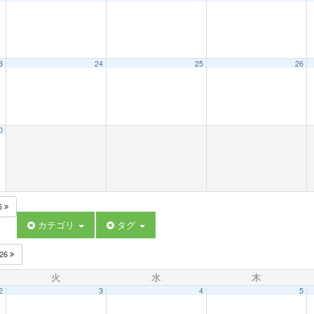
3
24
25
26
0
6
カテゴリ
タグ
026
火
水
木
2
3
4
5