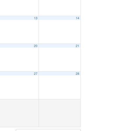
13
14
20
21
27
28