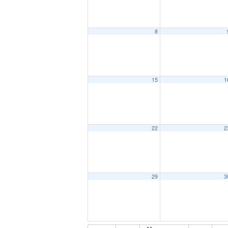
8
15
1
22
2
29
3