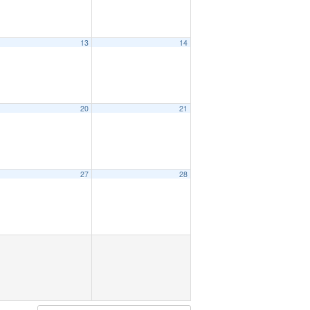
13
14
20
21
27
28