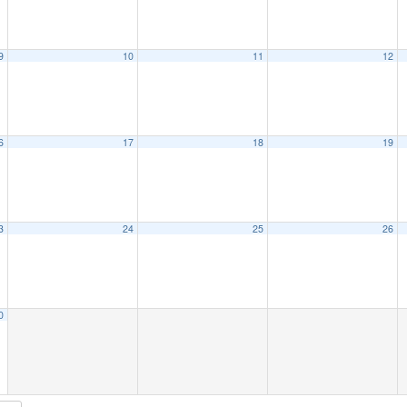
9
10
11
12
6
17
18
19
3
24
25
26
0