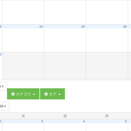
3
24
25
26
0
6
カテゴリ
タグ
026
火
水
木
2
3
4
5