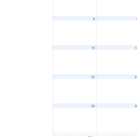
8
15
1
22
2
29
3