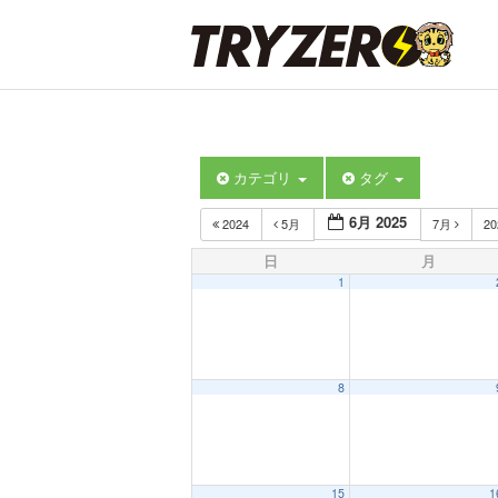
カテゴリ
タグ
6月 2025
2024
5月
7月
2
日
月
1
8
15
1