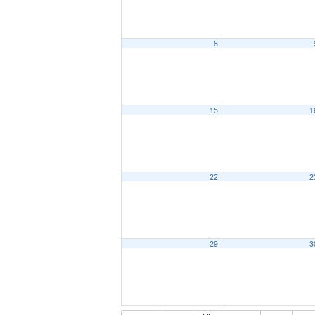
8
15
1
22
2
29
3