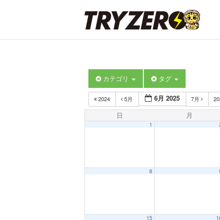
カテゴリ
タグ
6月 2025
2024
5月
7月
2
日
月
1
8
15
1