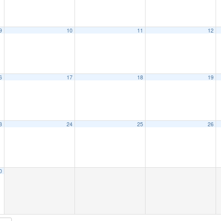
9
10
11
12
6
17
18
19
3
24
25
26
0