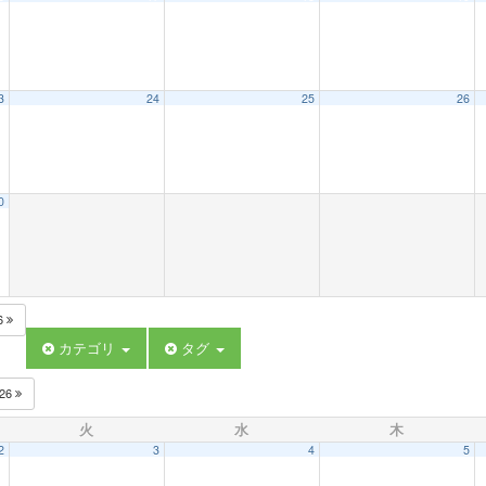
3
24
25
26
0
6
カテゴリ
タグ
026
火
水
木
2
3
4
5