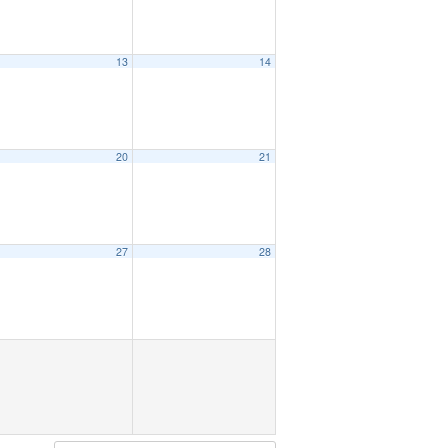
13
14
20
21
27
28