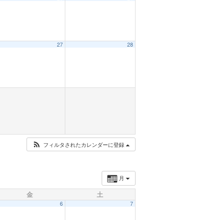
27
28
フィルタされたカレンダーに登録
月
金
土
6
7