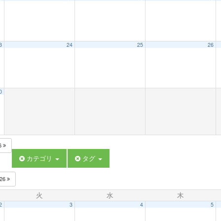
3
24
25
26
0
6
カテゴリ
タグ
026
火
水
木
2
3
4
5