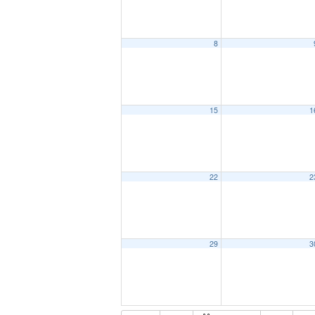
8
15
1
22
2
29
3