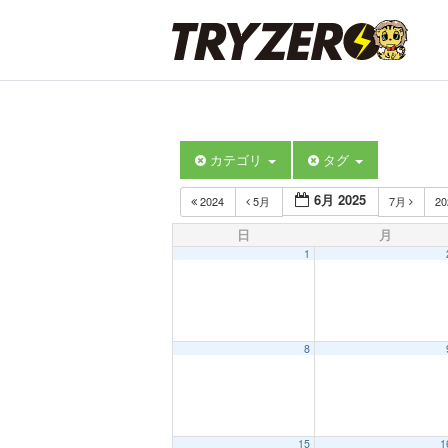
カテゴリ
タグ
6月 2025
2024
5月
7月
2
日
月
1
8
15
1