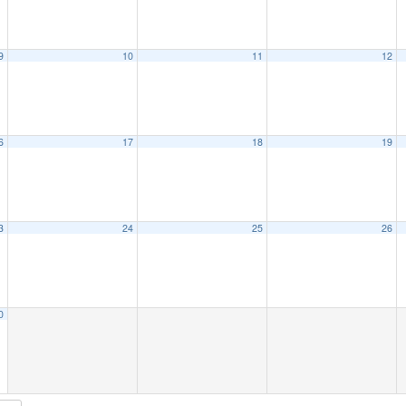
9
10
11
12
6
17
18
19
3
24
25
26
0