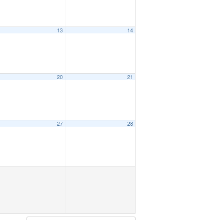
13
14
20
21
27
28