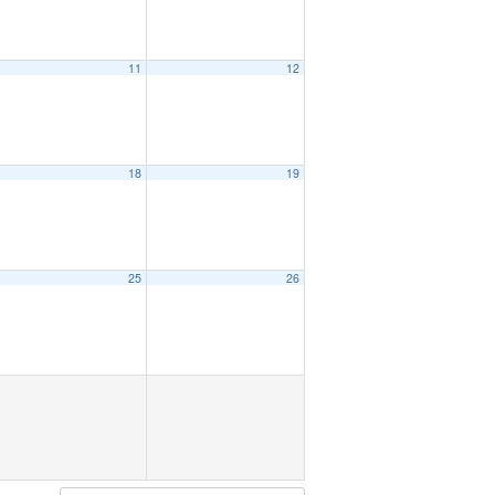
11
12
18
19
25
26