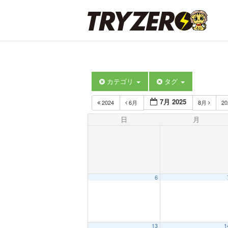
カテゴリ
タグ
7月 2025
2024
6月
8月
2
日
月
6
13
1