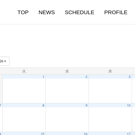
TOP
NEWS
SCHEDULE
PROFILE
026
火
水
木
1
2
3
7
8
9
10
4
15
16
17