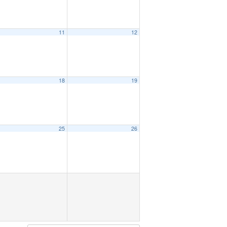
11
12
18
19
25
26