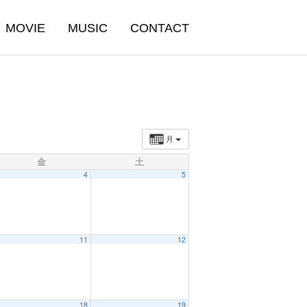
MOVIE
MUSIC
CONTACT
月
金
土
4
5
11
12
18
19