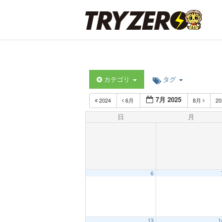
カテゴリ
タグ
7月 2025
2024
6月
8月
2
日
月
6
13
1