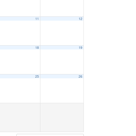
11
12
18
19
25
26