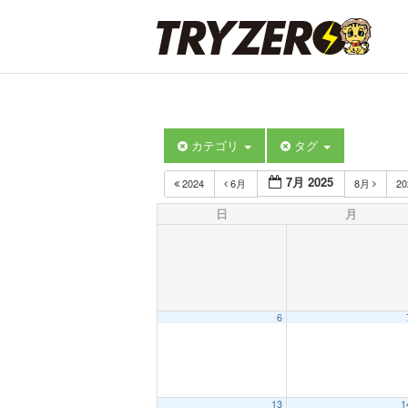
カテゴリ
タグ
7月 2025
2024
6月
8月
2
日
月
6
13
1