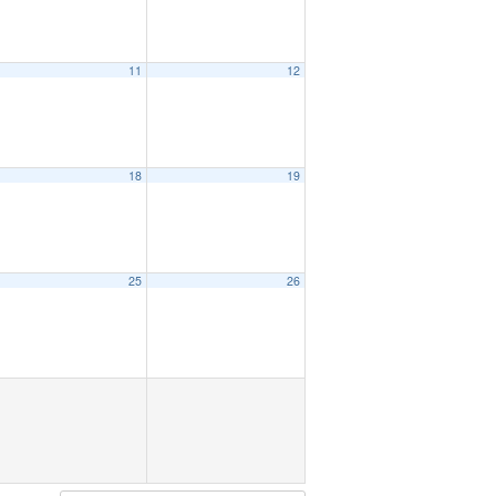
11
12
18
19
25
26