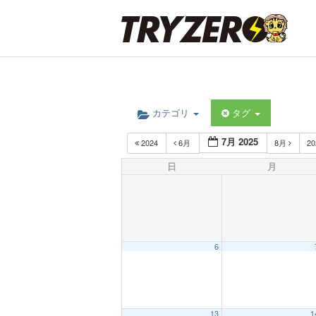
カテゴリ
タグ
7月 2025
2024
6月
8月
2
日
月
6
13
1