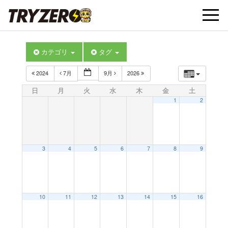
t
カテゴリ
タグ
o
2024
7月
9月
2026
g
日
月
火
水
木
金
土
1
2
g
l
3
4
5
6
7
8
9
e
10
11
12
13
14
15
16
n