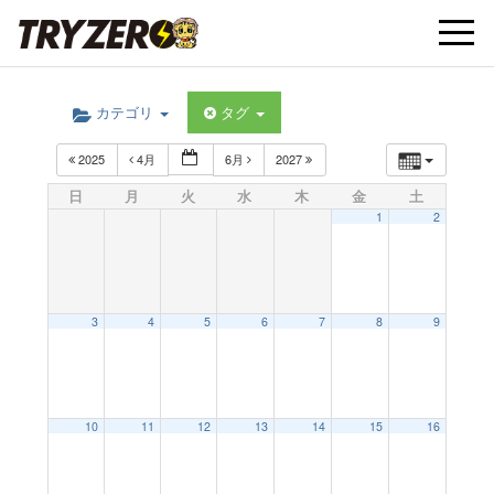
t
カテゴリ
タグ
o
2025
4月
6月
2027
g
日
月
火
水
木
金
土
1
2
g
l
3
4
5
6
7
8
9
e
10
11
12
13
14
15
16
n