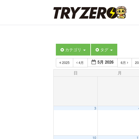
カテゴリ
タグ
5月 2026
2025
4月
6月
2
日
月
3
10
1