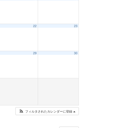
22
23
29
30
フィルタされたカレンダーに登録