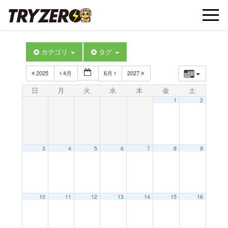
t
カテゴリ
タグ
o
2025
4月
6月
2027
g
日
月
火
水
木
金
土
1
2
g
l
3
4
5
6
7
8
9
e
10
11
12
13
14
15
16
n