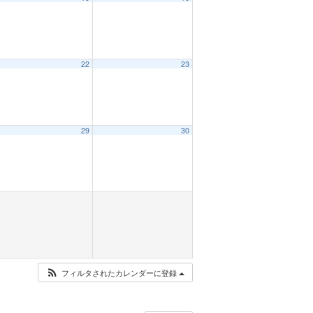
22
23
29
30
フィルタされたカレンダーに登録