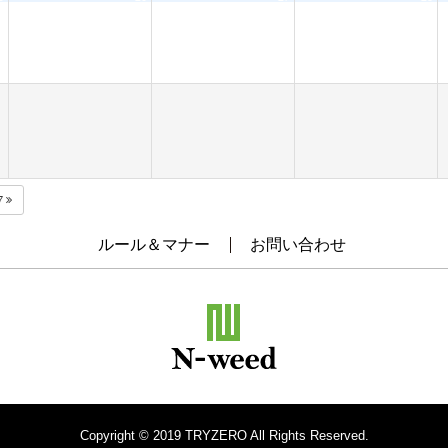
7
ルール＆マナー
お問い合わせ
Copyright © 2019 TRYZERO All Rights Reserved.