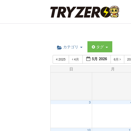
カテゴリ
タグ
5月 2026
2025
4月
6月
2
日
月
3
10
1