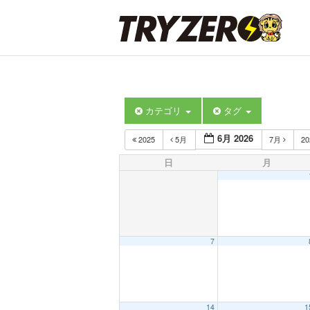
カテゴリ
タグ
6月 2026
2025
5月
7月
2
日
月
7
14
1