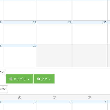
2
23
24
25
9
30
7
カテゴリ
タグ
027
火
水
木
1
2
3
4