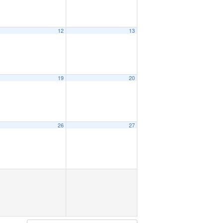
12
13
19
20
26
27