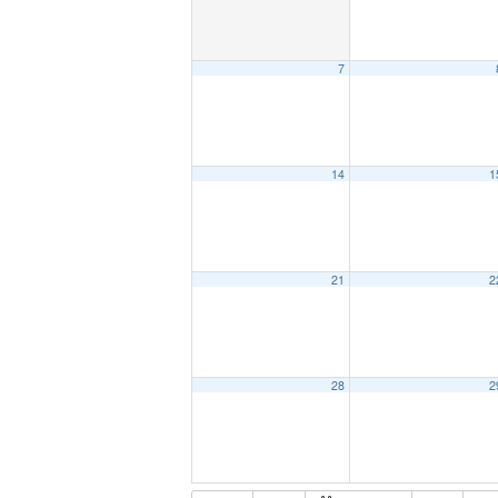
7
14
1
21
2
28
2