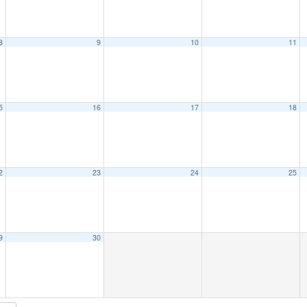
8
9
10
11
5
16
17
18
2
23
24
25
9
30