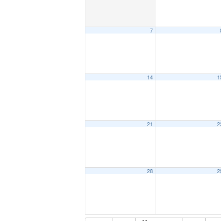
7
14
1
21
2
28
2