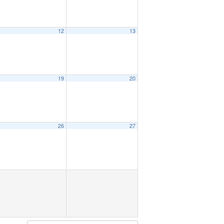
12
13
19
20
26
27