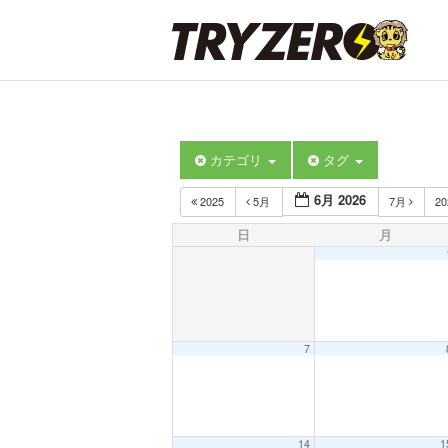
カテゴリ
タグ
6月 2026
2025
5月
7月
2
日
月
7
14
1