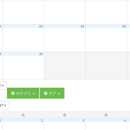
2
23
24
25
9
30
7
カテゴリ
タグ
027
火
水
木
1
2
3
4