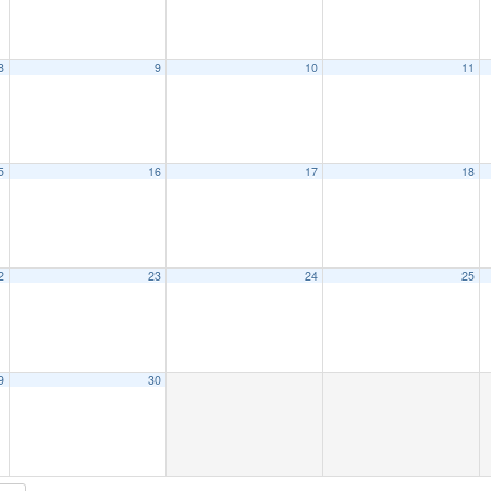
8
9
10
11
5
16
17
18
2
23
24
25
9
30