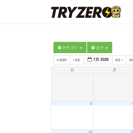
カテゴリ
タグ
7月 2026
2025
6月
8月
2
日
月
5
12
1