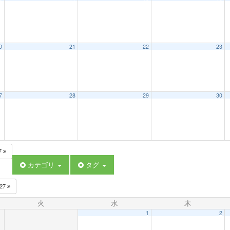
0
21
22
23
7
28
29
30
7
カテゴリ
タグ
027
火
水
木
1
2