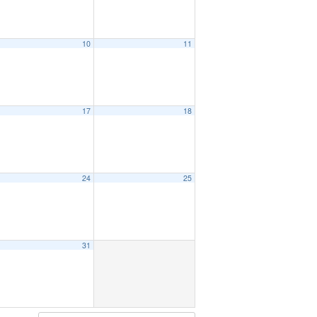
10
11
17
18
24
25
31