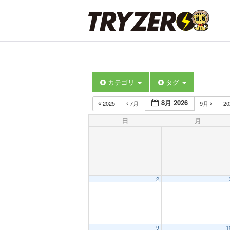
カテゴリ
タグ
8月 2026
2025
7月
9月
2
日
月
2
9
1