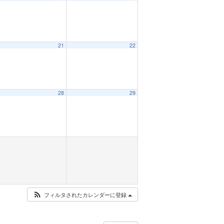
21
22
28
29
フィルタされたカレンダーに登録