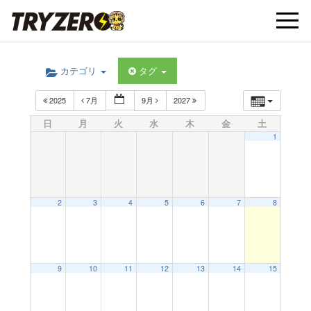
t
カテゴリ
タグ
o
2025
7月
9月
2027
g
日
月
火
水
木
金
土
1
g
l
2
3
4
5
6
7
8
e
9
10
11
12
13
14
15
n