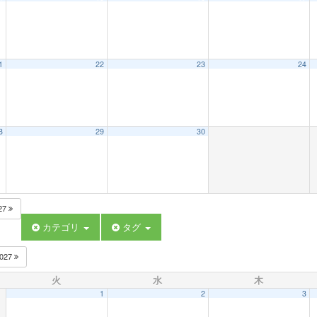
1
22
23
24
8
29
30
27
カテゴリ
タグ
027
火
水
木
1
2
3