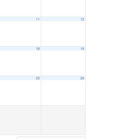
11
12
18
19
25
26