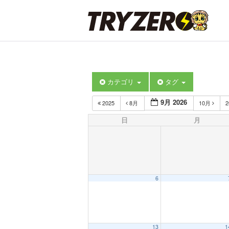
カテゴリ
タグ
9月 2026
2025
8月
10月
2
日
月
6
13
1