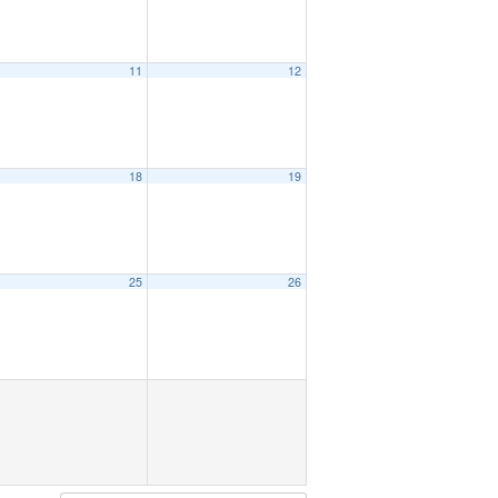
11
12
18
19
25
26