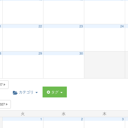
1
22
23
24
8
29
30
27
カテゴリ
タグ
027
火
水
木
1
2
3