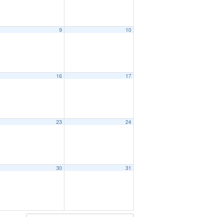
9
10
16
17
23
24
30
31