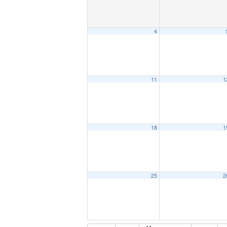
4
11
1
18
1
25
2