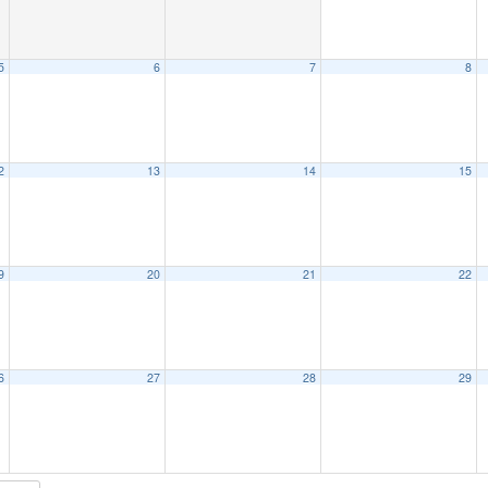
5
6
7
8
2
13
14
15
9
20
21
22
6
27
28
29