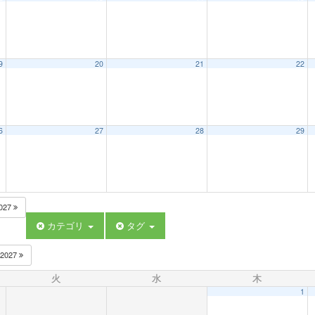
9
20
21
22
6
27
28
29
027
カテゴリ
タグ
2027
火
水
木
1