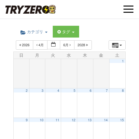
t
カテゴリ
タグ
o
2026
4月
6月
2028
g
日
月
火
水
木
金
土
1
g
l
2
3
4
5
6
7
8
e
9
10
11
12
13
14
15
n