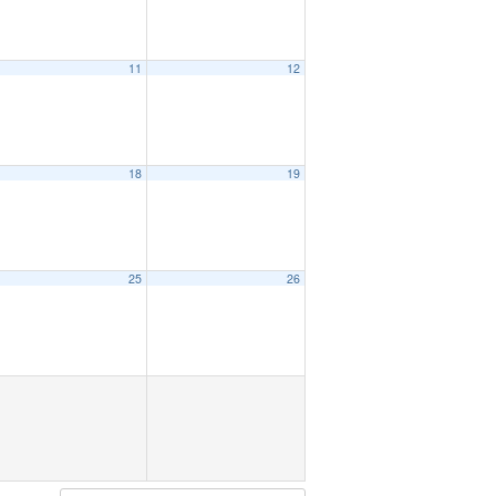
11
12
18
19
25
26