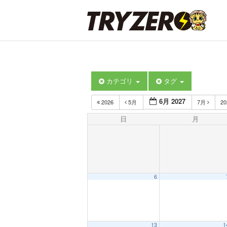
カテゴリ
タグ
6月 2027
2026
5月
7月
2
日
月
6
13
1