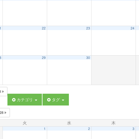
1
22
23
24
8
29
30
8
カテゴリ
タグ
028
火
水
木
1
2
3