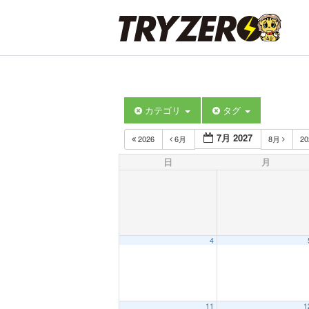
カテゴリ
タグ
7月 2027
2026
6月
8月
2
日
月
4
11
1