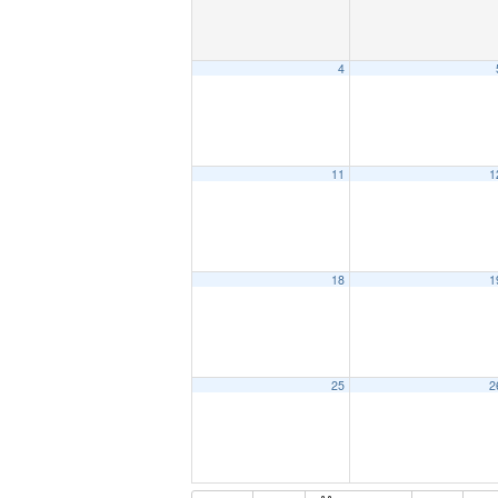
4
11
1
18
1
25
2