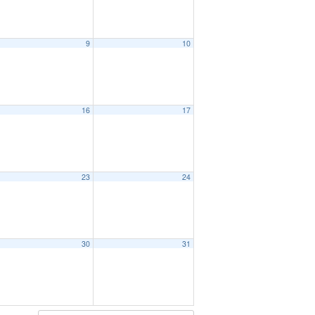
9
10
16
17
23
24
30
31