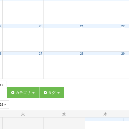
9
20
21
22
6
27
28
29
8
カテゴリ
タグ
028
火
水
木
1