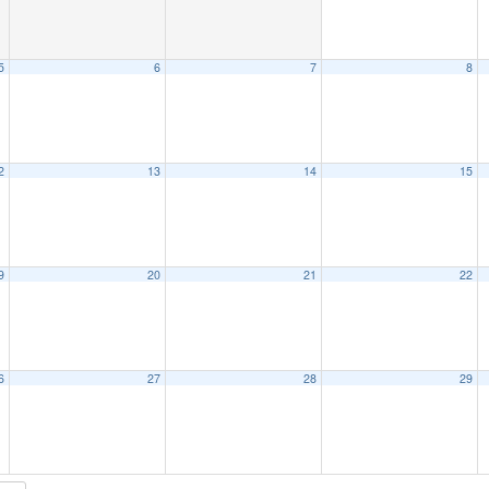
5
6
7
8
2
13
14
15
9
20
21
22
6
27
28
29