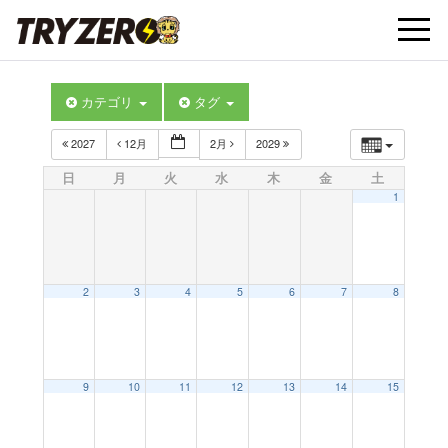
t
カテゴリ
タグ
o
2027
12月
2月
2029
g
日
月
火
水
木
金
土
1
g
l
2
3
4
5
6
7
8
e
9
10
11
12
13
14
15
n