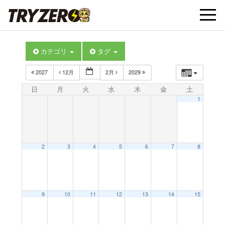
t
カテゴリ
タグ
o
2027
12月
2月
2029
g
日
月
火
水
木
金
土
1
g
l
2
3
4
5
6
7
8
e
9
10
11
12
13
14
15
n