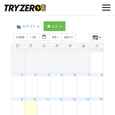
t
カテゴリ
タグ
o
2025
7月
9月
2027
g
日
月
火
水
木
金
土
1
g
l
2
3
4
5
6
7
8
e
9
10
11
12
13
14
15
n