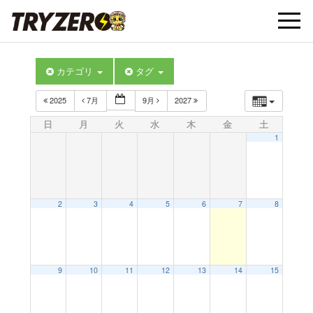
t
カテゴリ
タグ
o
2025
7月
9月
2027
g
日
月
火
水
木
金
土
1
g
l
2
3
4
5
6
7
8
e
9
10
11
12
13
14
15
n