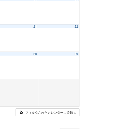
21
22
28
29
フィルタされたカレンダーに登録