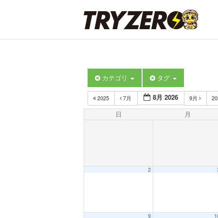
カテゴリ
タグ
8月 2026
2025
7月
9月
2
日
月
2
9
1