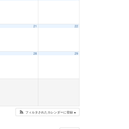
21
22
28
29
フィルタされたカレンダーに登録