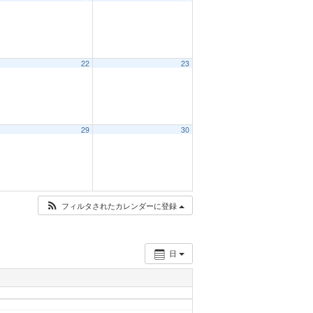
22
23
29
30
フィルタされたカレンダーに登録
日