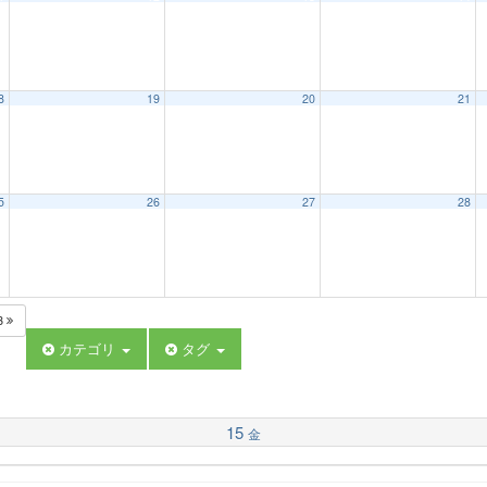
8
19
20
21
5
26
27
28
3
カテゴリ
タグ
15
金