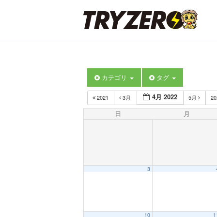
カテゴリ
タグ
4月 2022
2021
3月
5月
2
日
月
3
12:00 AM
10
1