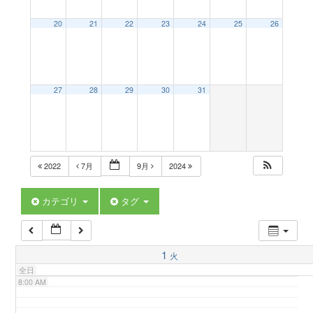
a
20
21
22
23
24
25
26
2:00 AM
v
3:00 AM
27
28
29
30
31
i
4:00 AM
g
5:00 AM
2022
7月
9月
2024
a
6:00 AM
カテゴリ
タグ
t
7:00 AM
1
火
i
全日
8:00 AM
o