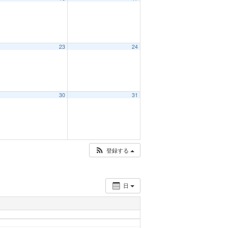
23
24
30
31
登録する
日