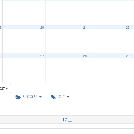
9
20
21
22
6
27
28
29
027
カテゴリ
タグ
17
土