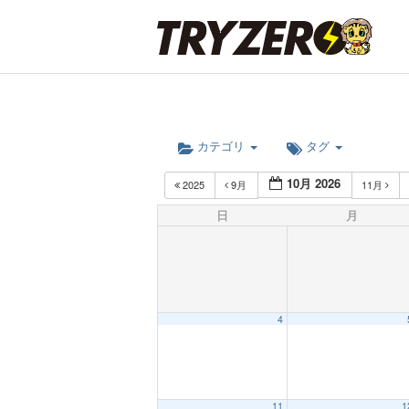
カテゴリ
タグ
10月 2026
2025
9月
11月
日
月
4
12:00 AM
11
1