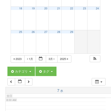
a
18
19
20
21
22
23
24
2:00 AM
v
3:00 AM
25
26
27
28
29
i
4:00 AM
g
5:00 AM
2023
1月
3月
2025
a
6:00 AM
カテゴリ
タグ
t
7:00 AM
7
水
i
全日
8:00 AM
o